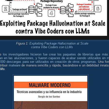
Figura 1:
Exploiting Package Hallucination at Scale
contra Vibe Coders con LLMs
ue
los investigadores hicieron fue crear los paquetes de librerías que más
ían en las alucinaciones, y fueron capaces de acabar siendo utilizados en 
.000 descargas para ser utilizados en creación de otros programas
. Una fo
tribuir
malware
de manera sencilla y rápida, basándose e un debilidad innata
LMs
.