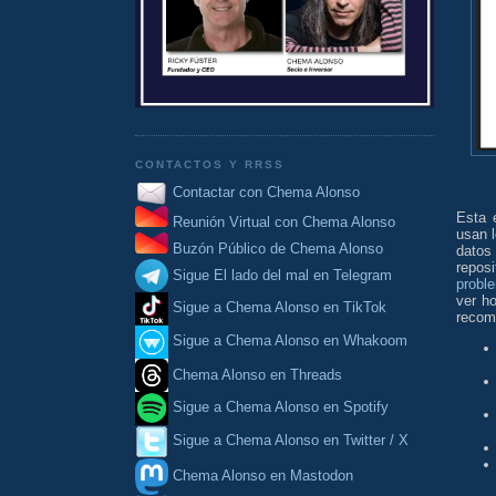
CONTACTOS Y RRSS
Contactar con Chema Alonso
Esta 
Reunión Virtual con Chema Alonso
usan 
Buzón Público de Chema Alonso
datos
repos
Sigue El lado del mal en Telegram
probl
ver ho
Sigue a Chema Alonso en TikTok
recome
Sigue a Chema Alonso en Whakoom
Chema Alonso en Threads
Sigue a Chema Alonso en Spotify
Sigue a Chema Alonso en Twitter / X
Chema Alonso en Mastodon