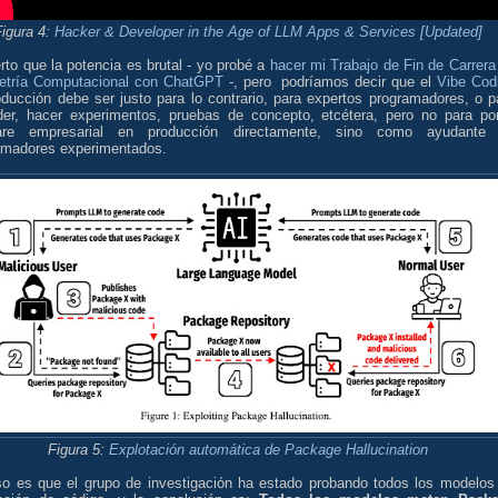
Figura 4:
Hacker & Developer in the Age of LLM Apps & Services [Updated]
rto que la potencia es brutal - yo probé a
hacer mi Trabajo de Fin de Carrera
tría Computacional con ChatGPT
-, pero podríamos decir que el
Vibe Cod
oducción debe ser justo para lo contrario, para expertos programadores, o p
der, hacer experimentos, pruebas de concepto, etcétera, pero no para po
are empresarial en producción directamente, sino como ayudante
amadores experimentados.
Figura 5:
Explotación automática de Package Hallucination
so es que el grupo de investigación ha estado probando todos los modelos