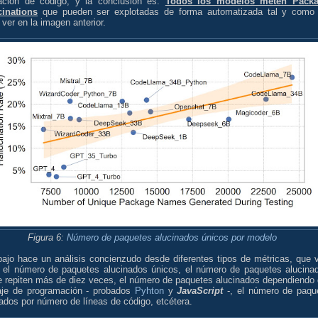
ación de código, y la conclusión es:
Todos los modelos meten Pack
cinations
que pueden ser explotadas de forma automatizada tal y como
ver en la imagen anterior.
Figura 6:
Número de paquetes alucinados únicos por modelo
abajo hace un análisis concienzudo desde diferentes tipos de métricas, que 
 el número de paquetes alucinados únicos, el número de paquetes alucina
e repiten más de diez veces, el número de paquetes alucinados dependiendo 
aje de programación - probados
Pyhton
y
JavaScript
-, el número de paqu
ados por número de líneas de código, etcétera.