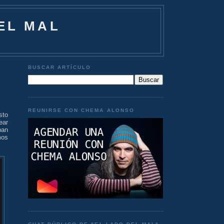
EL MAL
BUSCAR ARTÍCULO
REUNIRSE CON CHEMA ALONSO
sto
ear
ban
mos