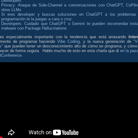
Developers
Privacy: Ataque de Side-Channel a conversaciones con ChatGPT, CoPilo
otros LLMs
Si eres developer y buscas soluciones en ChatGPT a los problemas
programación te la juegas a cara o cruz.
Developers: Cuidado que ChatGPT o Gemini te pueden recomendar insta
malware con Package Hallucinations
es especialmente importante con la tendencia que está arrasando
Inter
amente de programar haciendo
Vibe Coding
, y la nueva generación de
"V
s"
que pueden tener un desconocimiento alto de cómo se programa, y cómo
hacer de forma segura. Hablo mucho de esto en esta charla que di
en la pas
tConference
.