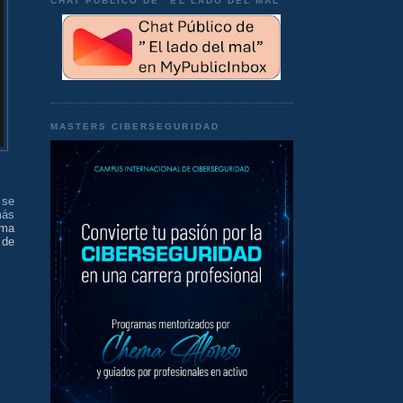
CHAT PÚBLICO DE "EL LADO DEL MAL"
MASTERS CIBERSEGURIDAD
 se
más
rma
 de