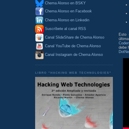
Chema Alonso en BSKY
Chema Alonso en Facebook
Chema Alonso en Linkedin
Suscríbete al canal RSS
Esto 
Canal SlideShare de Chema Alonso
últim
Coder
Canal YouTube de Chema Alonso
debe 
DotNe
Canal Instagram de Chema Alonso
LIBRO "HACKING WEB TECHNOLOGIES"