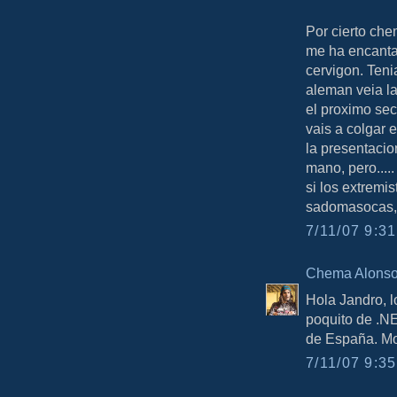
Por cierto che
me ha encantad
cervigon. Teni
aleman veia la
el proximo sec
vais a colgar
la presentacio
mano, pero.....
si los extremi
sadomasocas, 
7/11/07 9:31
Chema Alons
Hola Jandro, 
poquito de .N
de España. Mo
7/11/07 9:35