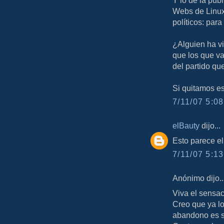
Webs de Linux 
políticos: para
¿Alguien ha vi
que los que va
del partido que
Si quitamos es
7/11/07 5:08
elBauty
dijo...
Esto parece el
7/11/07 5:13
Anónimo dijo..
Viva el sensa
Creo que ya l
abandono es s