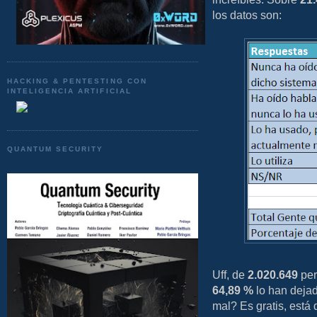
los datos son:
HACKING & PENTESTING CON
INTELIGENCIA ARTIFICIAL
QUANTUM SECURITY
Uff, de
2.020.649
per
64,89 %
lo han deja
mal? Es gratis, está