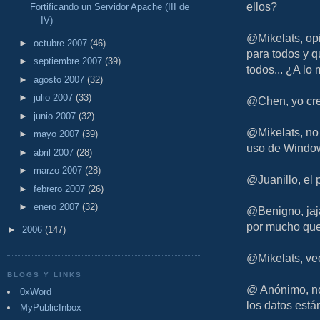
ellos?
Fortificando un Servidor Apache (III de
IV)
@Mikelats, op
►
octubre 2007
(46)
para todos y q
►
septiembre 2007
(39)
todos... ¿A lo 
►
agosto 2007
(32)
►
julio 2007
(33)
@Chen, yo cre
►
junio 2007
(32)
@Mikelats, no 
►
mayo 2007
(39)
uso de Windo
►
abril 2007
(28)
►
marzo 2007
(28)
@Juanillo, el 
►
febrero 2007
(26)
►
enero 2007
(32)
@Benigno, jaja
por mucho que 
►
2006
(147)
@Mikelats, veo
BLOGS Y LINKS
@ Anónimo, no
0xWord
los datos están
MyPublicInbox