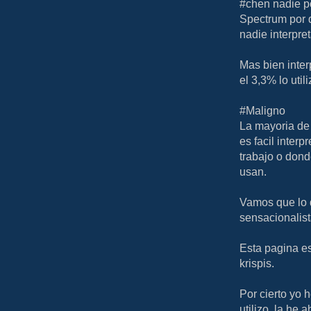
#chen nadie po
Spectrum por 
nadie interpr
Mas bien inter
el 3,3% lo uti
#Maligno
La mayoria de 
es facil interp
trabajo o dond
usan.
Vamos que lo 
sensacionalist
Esta pagina es
krispis.
Por cierto yo 
utilizo, la he