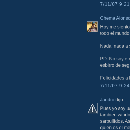
7/11/07 9:21
Chema Alons
Hoy me siento
todo el mundo
Nada, nada a s
PD: No soy em
esbirro de se
Felicidades a 
7/11/07 9:24
Jandro
dijo...
Pues yo soy us
tambien window
sarpullidos. A
quien es el me