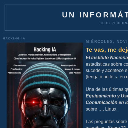
UN INFORMÁT
BLOG PERSON
HACKING IA
MIÉRCOLES, NOVI
Te vas, me de
El Instituto Naciona
estadísticas sobre c
sucede y acontece en
(tenga o no letra en 
Una de las últimas q
Equipamiento y Uso
Comunicación en l
sobre …. Linux.
Las preguntas sobre
increíbles. Sobre
21.