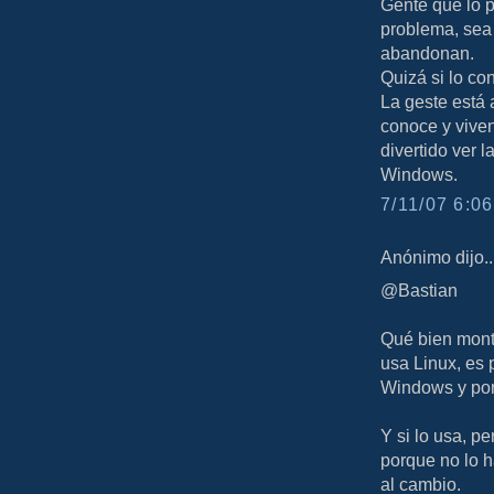
Gente que lo 
problema, sea 
abandonan.
Quizá si lo co
La geste está
conoce y viven
divertido ver 
Windows.
7/11/07 6:06
Anónimo dijo..
@Bastian
Qué bien monta
usa Linux, es
Windows y por
Y si lo usa, p
porque no lo h
al cambio.