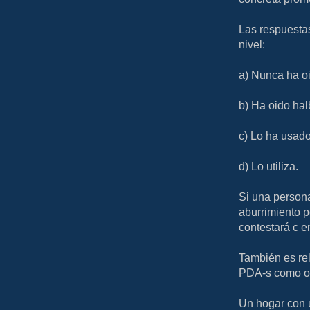
Las respuesta
nivel:
a) Nunca ha oi
b) Ha oido hal
c) Lo ha usado
d) Lo utiliza.
Si una person
aburrimiento 
contestará c e
También es rel
PDA-s como o
Un hogar con 