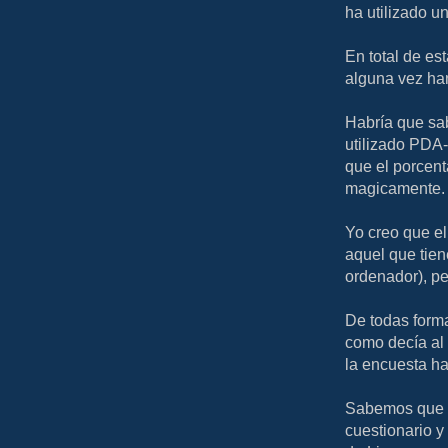
ha utilizado u
En total de es
alguna vez han
Habría que sab
utilizado PDA-
que el porcent
magicamente.
Yo creo que el
aquel que tie
ordenador), pe
De todas form
como decía al 
la encuesta ha
Sabemos que n
cuestionario y