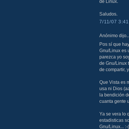
de Linux.
Saludos.
7/11/07 3:41
Anónimo dijo..
Pos sí que hay
Gnu/Linux es u
parezca yo so
de Gnu/Linux t
de compartir, 
Que Vista es m
usa ni Dios (a
la bendición 
cuanta gente 
Ya se vera lo 
estadisticas s
Gnu/Linux... :