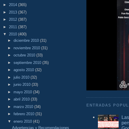
►
2014
(365)
►
2013
(367)
►
2012
(387)
►
2011
(387)
▼
2010
(400)
►
diciembre 2010
(31)
►
noviembre 2010
(31)
►
octubre 2010
(33)
►
septiembre 2010
(35)
►
agosto 2010
(32)
►
julio 2010
(32)
►
junio 2010
(33)
►
mayo 2010
(34)
►
abril 2010
(33)
ENTRADAS POPU
►
marzo 2010
(34)
►
febrero 2010
(31)
Las
▼
enero 2010
(41)
per
Goo
Advertencias y Recomendaciones