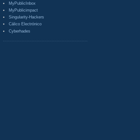
MyPublicInbox
MyPublicimpact
Singularity-Hackers
Cálico Electrónico
Cyberhades