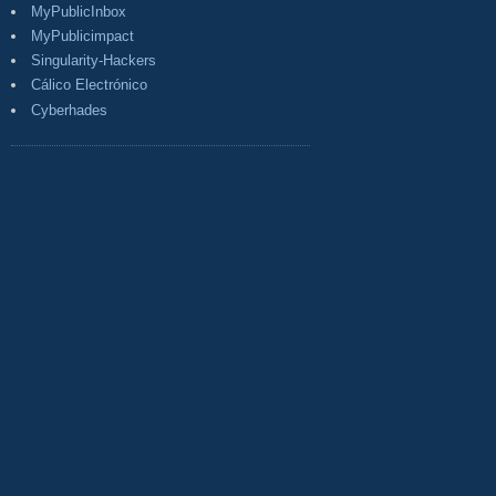
MyPublicInbox
MyPublicimpact
Singularity-Hackers
Cálico Electrónico
Cyberhades