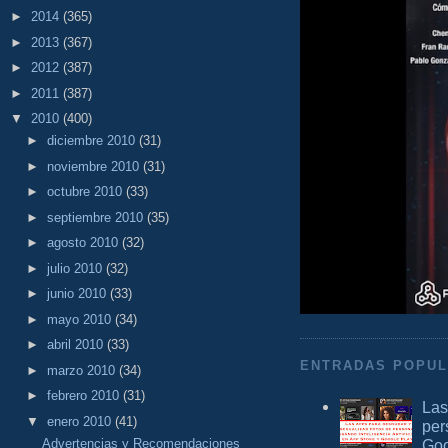
►
2014
(365)
►
2013
(367)
►
2012
(387)
►
2011
(387)
▼
2010
(400)
►
diciembre 2010
(31)
►
noviembre 2010
(31)
►
octubre 2010
(33)
►
septiembre 2010
(35)
►
agosto 2010
(32)
►
julio 2010
(32)
►
junio 2010
(33)
►
mayo 2010
(34)
►
abril 2010
(33)
ENTRADAS POPU
►
marzo 2010
(34)
►
febrero 2010
(31)
Las
▼
enero 2010
(41)
per
Goo
Advertencias y Recomendaciones