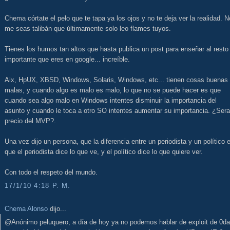
Chema córtate el pelo que te tapa ya los ojos y no te deja ver la realidad. N
me seas talibán que últimamente solo leo flames tuyos.
Tienes los humos tan altos que hasta publica un post para enseñar al resto 
importante que eres en google... increíble.
Aix, HpUX, XBSD, Windows, Solaris, Windows, etc... tienen cosas buenas
malas, y cuando algo es malo es malo, lo que no se puede hacer es que
cuando sea algo malo en Windows intentes disminuir la importancia del
asunto y cuando le toca a otro SO intentes aumentar su importancia. ¿Sera
precio del MVP?.
Una vez dijo un persona, que la diferencia entre un periodista y un político 
que el periodista dice lo que ve, y el político dice lo que quiere ver.
Con todo el respeto del mundo.
17/1/10 4:18 P. M.
Chema Alonso
dijo...
@Anónimo peluquero, a día de hoy ya no podemos hablar de exploit de 0da