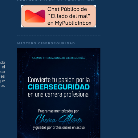
CHAT PÚBLICO DE "EL LADO DEL MAL"
MASTERS CIBERSEGURIDAD
ndo
 el
ece
les
que
les