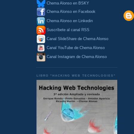
Chema Alonso en BSKY
Chema Alonso en Facebook
Chema Alonso en Linkedin
Suscríbete al canal RSS
Canal SlideShare de Chema Alonso
Canal YouTube de Chema Alonso
Canal Instagram de Chema Alonso
LIBRO "HACKING WEB TECHNOLOGIES"