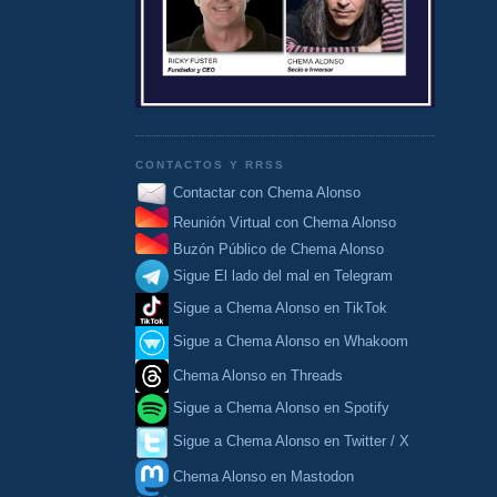
CONTACTOS Y RRSS
Contactar con Chema Alonso
Reunión Virtual con Chema Alonso
Buzón Público de Chema Alonso
Sigue El lado del mal en Telegram
Sigue a Chema Alonso en TikTok
Sigue a Chema Alonso en Whakoom
Chema Alonso en Threads
Sigue a Chema Alonso en Spotify
Sigue a Chema Alonso en Twitter / X
Chema Alonso en Mastodon