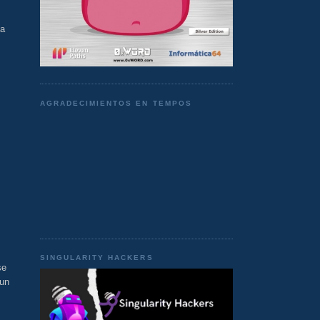
 a
AGRADECIMIENTOS EN TEMPOS
SINGULARITY HACKERS
se
 un