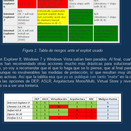
Figura 1: Tabla de riesgos ante el exploit usado
et Explorer 8, Windows 7 y Windows Vista salían bien parados. Al final, cua
s han recomendado otras acciones mucho más drásticas para solucionar
, yo voy a recomendar que el que lo haga que se lo piense, que al final par
aunque no invulnerables las medidas de protección, sí que resultan muy úti
as activas. Así que la tablita esa
que yo os publiqué con tanto
“malor”
en la 
a las opciones de DEP, ASLR, Arquitectura Mono/Multi, Virtual Store y nive
 va a ser una tontería.