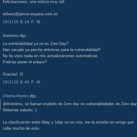
Felicitaciones, una noticia muy útil.
w3wes@jamon-espana.com.es
19/1/10 8:14 P. M.
Anónimo dijo...
La vulnerabilidad ya no es Zero Day?
Han sacado ya parche entonces para la vulnerabilidad?
No he visto nada en mis actualizaciones automáticas.
Podrías poner el enlace?
Gracias! :D
19/1/10 8:40 P. M.
Chema Alonso
dijo...
@Anónimo, se llaman exploits de Zero day no vulnerabilidades de Zero day
Deberías saberlo ;)
La clasificación entre 0day y 1day no es mía, me la enseño un amigo que
sabe mucho de esto.