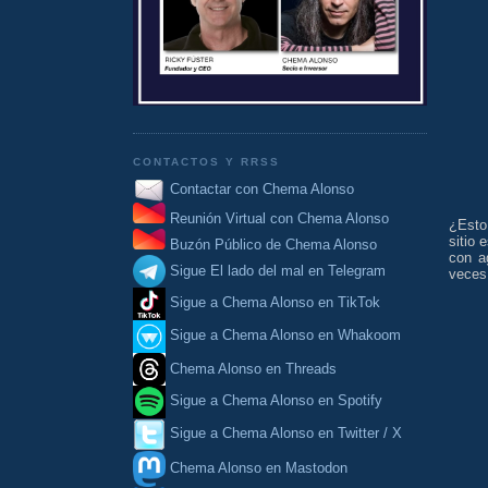
CONTACTOS Y RRSS
Contactar con Chema Alonso
Reunión Virtual con Chema Alonso
¿Esto 
sitio 
Buzón Público de Chema Alonso
con a
Sigue El lado del mal en Telegram
veces 
Sigue a Chema Alonso en TikTok
Sigue a Chema Alonso en Whakoom
Chema Alonso en Threads
Sigue a Chema Alonso en Spotify
Sigue a Chema Alonso en Twitter / X
Chema Alonso en Mastodon