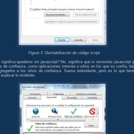
Figura 3: Deshabilitación de código script
significa quedarse sin javascript? No, significa que si necesitas javascript y
es de confianza, como aplicaciones internas o sitios en los que se confía, ba
gregarlos a los sitios de confianza. Suena redundante, pero es lo que tien
explicar lo evidente.