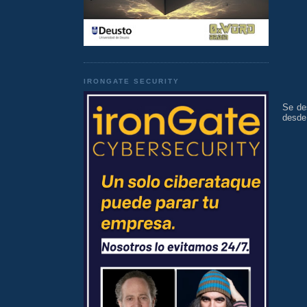
IRONGATE SECURITY
Se des
desde 