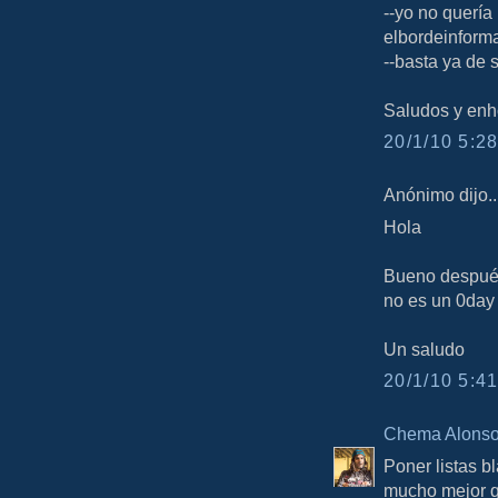
--yo no quería
elbordeinform
--basta ya de 
Saludos y enh
20/1/10 5:28
Anónimo dijo..
Hola
Bueno después
no es un 0day
Un saludo
20/1/10 5:41
Chema Alons
Poner listas b
mucho mejor q