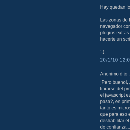
Hay quedan lo
Las zonas de I
navegador con
plugins extras
hacerte un scr
}:)
20/1/10 12:0
Anónimo dijo..
¡Pero bueno!,
librarse del p
el javascript 
pasa?, en prime
tanto es micro
que para eso e
deshabilitar el
de confianza..