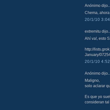
Anónimo dijo..
Chema, ahora a
20/1/10 3:04
extremitu dijo..
Ahí va!, esto S
http://lists.gr
January/07254
20/1/10 4:52
Anónimo dijo..
Maligno,
solo aclarar q
Es que yo sue
consideran tal