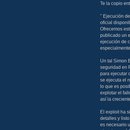
Te la copio en
" Ejecución de
oficial disponi
Ofrecemos este
publicado un e
ejecución de c
especialmente 
Un tal Simon 
seguridad en 
para ejecutar c
se ejecuta el 
lo que es posi
explotar el fa
así la crecien
El exploit ha s
detalles y lis
es necesario 