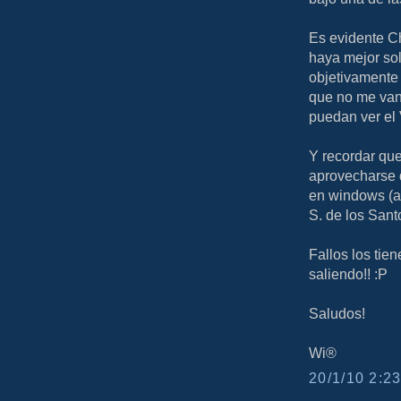
Es evidente C
haya mejor so
objetivamente 
que no me van 
puedan ver el
Y recordar que
aprovecharse 
en windows (a 
S. de los Sant
Fallos los tie
saliendo!! :P
Saludos!
Wi®
20/1/10 2:23