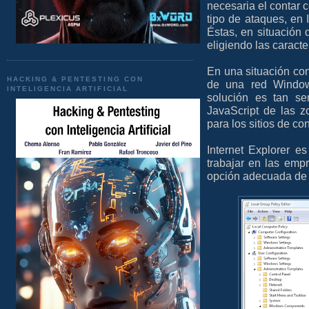
necesaria el contar c
tipo de ataques, en 
Éstas, en situación 
eligiendo las caract
En una situación con
HACKING & PENTESTING CON
de una red Window
INTELIGENCIA ARTIFICIAL
solución es tan se
JavaScript de las z
para los sitios de co
Internet Explorer e
trabajar en las empr
opción adecuada de la