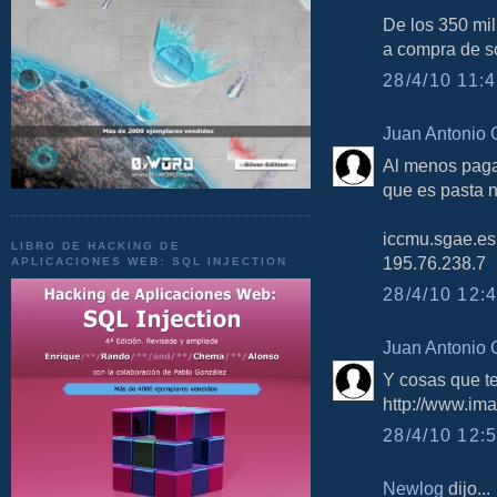
De los 350 mil
a compra de s
28/4/10 11:4
Juan Antonio 
Al menos pagar
que es pasta n
iccmu.sgae.es 
LIBRO DE HACKING DE
195.76.238.7
APLICACIONES WEB: SQL INJECTION
28/4/10 12:4
Juan Antonio 
Y cosas que te
http://www.im
28/4/10 12:5
Newlog
dijo...