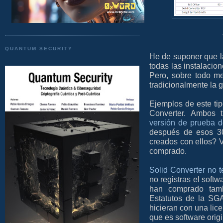
QUANTUM SECURITY
He de suponer que l
todas las instalacio
Pero, sobre todo m
tradicionalmente la g
Ejemplos de este tip
Converter. Ambos 
versión de prueba 
después de esos 30
creados con ellos? 
comprado.
Solid Converter no t
no registras el soft
han comprado tamb
Estatutos de la SG
hicieran con una lic
que es software orig