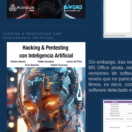
HACKING & PENTESTING CON
INTELIGENCIA ARTIFICIAL
Sin embargo, tras re
MS Office pirata, m
versiones de softw
revela que no parece
férrea, es decir, c
software detectado e