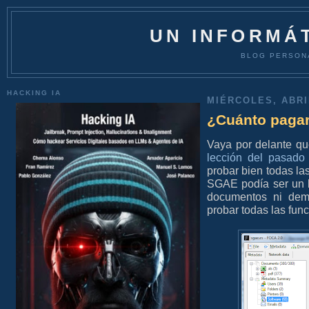
UN INFORMÁT
BLOG PERSON
HACKING IA
MIÉRCOLES, ABRIL
¿Cuánto pagar
Vaya por delante q
lección del pasado
probar bien todas la
SGAE podía ser un 
documentos ni dema
probar todas las fun