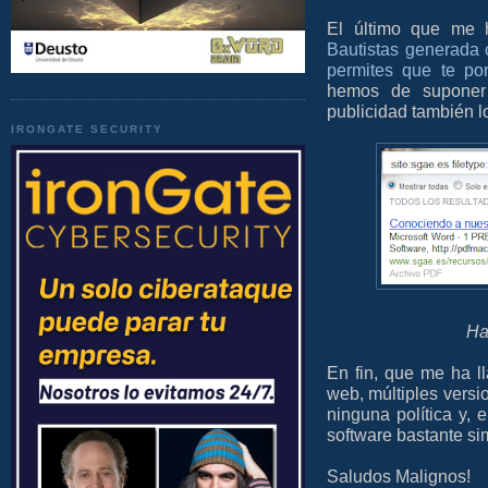
El último que me
Bautistas generada
permites que te pon
hemos de suponer 
publicidad también l
IRONGATE SECURITY
Ha
En fin, que me ha l
web, múltiples versi
ninguna política y, 
software bastante si
Saludos Malignos!