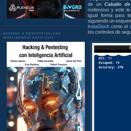
de un
Caballo de
inofensivo y este t
igual forma para t
siguiendo un esquema
InstaStock
como el
los controles de seg
HACKING & PENTESTING CON
INTELIGENCIA ARTIFICIAL