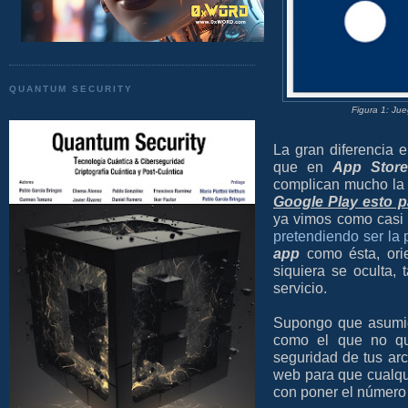
QUANTUM SECURITY
Figura 1: Ju
La gran diferencia 
que en
App Store
complican mucho la 
Google Play esto 
ya vimos como casi
pretendiendo ser la
app
como ésta, orie
siquiera se oculta,
servicio.
Supongo que asumi
como el que no qu
seguridad de tus arc
web para que cualqu
con poner el número 