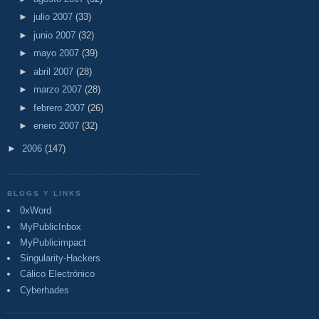
►
julio 2007
(33)
►
junio 2007
(32)
►
mayo 2007
(39)
►
abril 2007
(28)
►
marzo 2007
(28)
►
febrero 2007
(26)
►
enero 2007
(32)
►
2006
(147)
BLOGS Y LINKS
0xWord
MyPublicInbox
MyPublicimpact
Singularity-Hackers
Cálico Electrónico
Cyberhades