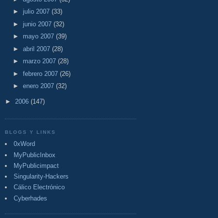
►
julio 2007
(33)
►
junio 2007
(32)
►
mayo 2007
(39)
►
abril 2007
(28)
►
marzo 2007
(28)
►
febrero 2007
(26)
►
enero 2007
(32)
►
2006
(147)
BLOGS Y LINKS
0xWord
MyPublicInbox
MyPublicimpact
Singularity-Hackers
Cálico Electrónico
Cyberhades