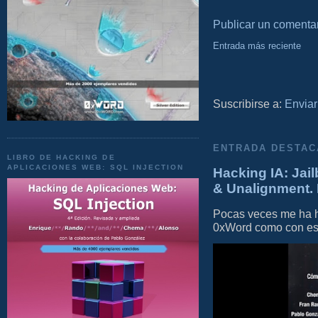
Publicar un comenta
Entrada más reciente
Suscribirse a:
Enviar
ENTRADA DESTAC
LIBRO DE HACKING DE
APLICACIONES WEB: SQL INJECTION
Hacking IA: Jail
& Unalignment. 
Pocas veces me ha he
0xWord como con este 