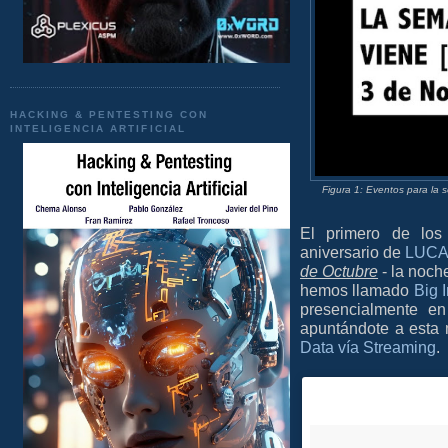
HACKING & PENTESTING CON
INTELIGENCIA ARTIFICIAL
Figura 1: Eventos para l
El primero de los
aniversario de
LUCA 
de Octubre
- la noch
hemos llamado
Big 
presencialmente e
apuntándote a esta 
Data vía Streaming
.