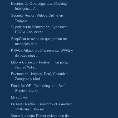
Eventos de Ciberseguridad, Hacking,
Inteligencia A...
Security Rocks: Vídeos Online en
Youtube
SuperUser in PentestLab: Bypassing
UAC & AppLocker...
SnapChat te avisa de que graban tus
mensajes pero ...
KRACK Attack o cómo reventar WPA2 y
de paso nuestr...
Mobile Connect + Fortinet = Un portal
cautivo WiFi...
Eventos en Uruguay, Perú, Colombia,
Zaragoza y Mad...
Faast for WP: Pentesting as a Self
Service para tu...
Mi survivor
FRANKENWARE. Anatomy of a modern
"malware": How ea...
Vente a nuestro Primer Aniversario de