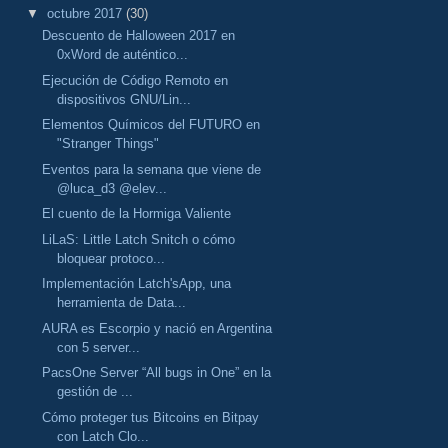
▼
octubre 2017
(30)
Descuento de Halloween 2017 en
0xWord de auténtico...
Ejecución de Código Remoto en
dispositivos GNU/Lin...
Elementos Químicos del FUTURO en
"Stranger Things"
Eventos para la semana que viene de
@luca_d3 @elev...
El cuento de la Hormiga Valiente
LiLaS: Little Latch Snitch o cómo
bloquear protoco...
Implementación Latch'sApp, una
herramienta de Data...
AURA es Escorpio y nació en Argentina
con 5 server...
PacsOne Server “All bugs in One” en la
gestión de ...
Cómo proteger tus Bitcoins en Bitpay
con Latch Clo...