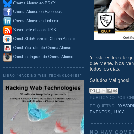
Chema Alonso en BSKY
Chema Alonso en Facebook
Chema Alonso en Linkedin
Suscríbete al canal RSS
Canal SlideShare de Chema Alonso
Canal YouTube de Chema Alonso
Canal Instagram de Chema Alonso
Y esto es todo lo q
que viene. Nos vem
todos los días.
LIBRO "HACKING WEB TECHNOLOGIES"
Saludos Malignos!
PUBLICADO POR C
ETIQUETAS:
0XWOR
EVENTOS
,
LUCA
NO HAY COME