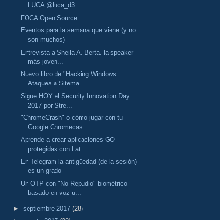
LUCA @luca_d3
FOCA Open Source
Eventos para la semana que viene (y no
son muchos)
Entrevista a Sheila A. Berta, la speaker
más joven...
Nuevo libro de "Hacking Windows:
Ataques a Sitema...
Sigue HOY el Security Innovation Day
2017 por Stre...
"ChromeCrash" o cómo jugar con tu
Google Chromecas...
Aprende a crear aplicaciones GO
protegidas con Lat...
En Telegram la antigüedad (de la sesión)
es un grado
Un OTP con "No Repudio" biométrico
basado en voz u...
►
septiembre 2017
(28)