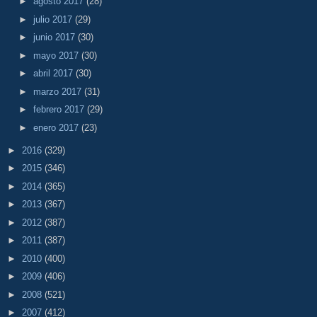
►
agosto 2017
(28)
►
julio 2017
(29)
►
junio 2017
(30)
►
mayo 2017
(30)
►
abril 2017
(30)
►
marzo 2017
(31)
►
febrero 2017
(29)
►
enero 2017
(23)
►
2016
(329)
►
2015
(346)
►
2014
(365)
►
2013
(367)
►
2012
(387)
►
2011
(387)
►
2010
(400)
►
2009
(406)
►
2008
(521)
►
2007
(412)