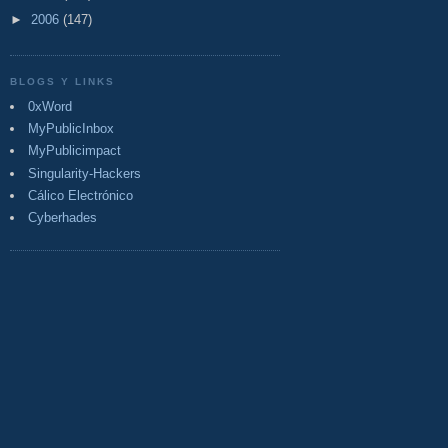
►
2006
(147)
BLOGS Y LINKS
0xWord
MyPublicInbox
MyPublicimpact
Singularity-Hackers
Cálico Electrónico
Cyberhades