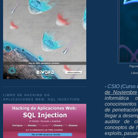
Figura
Libr
-
CSIO (Curso d
de Noviembre
LIBRO DE HACKING DE
informática
APLICACIONES WEB: SQL INJECTION
conocimientos 
de penetración
llegar a desem
auditor de c
conceptos de h
exploits, pasa