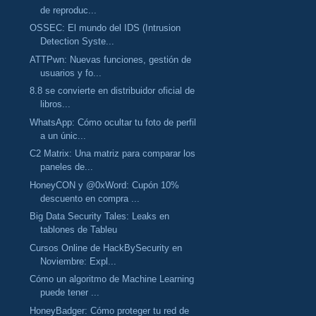
de reproduc...
OSSEC: El mundo del IDS (Intrusion
Detection Syste...
ATTPwn: Nuevas funciones, gestión de
usuarios y fo...
8.8 se convierte en distribuidor oficial de
libros...
WhatsApp: Cómo ocultar tu foto de perfil
a un únic...
C2 Matrix: Una matriz para comparar los
paneles de...
HoneyCON y @0xWord: Cupón 10%
descuento en compra ...
Big Data Security Tales: Leaks en
tablones de Tableu
Cursos Online de HackBySecurity en
Noviembre: Expl...
Cómo un algoritmo de Machine Learning
puede tener ...
HoneyBadger: Cómo proteger tu red de