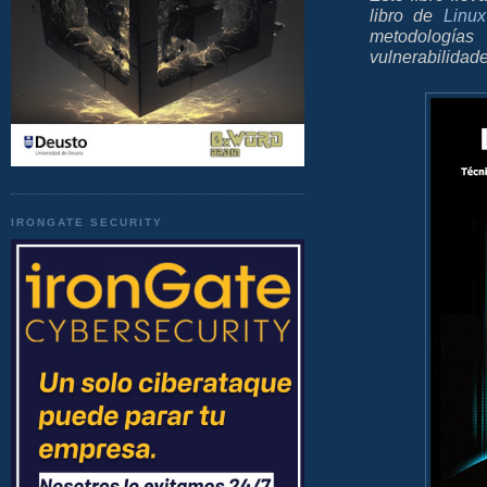
libro de
Linux
metodología
vulnerabilidad
IRONGATE SECURITY