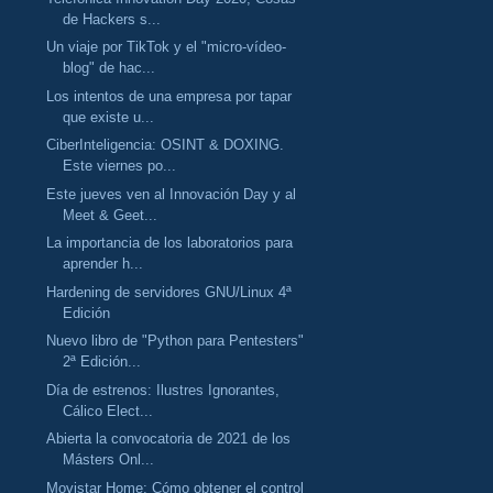
de Hackers s...
Un viaje por TikTok y el "micro-vídeo-
blog" de hac...
Los intentos de una empresa por tapar
que existe u...
CiberInteligencia: OSINT & DOXING.
Este viernes po...
Este jueves ven al Innovación Day y al
Meet & Geet...
La importancia de los laboratorios para
aprender h...
Hardening de servidores GNU/Linux 4ª
Edición
Nuevo libro de "Python para Pentesters"
2ª Edición...
Día de estrenos: Ilustres Ignorantes,
Cálico Elect...
Abierta la convocatoria de 2021 de los
Másters Onl...
Movistar Home: Cómo obtener el control