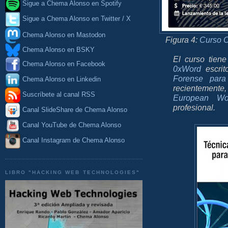
Sigue a Chema Alonso en Spotify
Sigue a Chema Alonso en Twitter / X
Chema Alonso en Mastodon
Figura 4:
Curso O
Chema Alonso en BSKY
El curso tien
Chema Alonso en Facebook
0xWord
escrit
Forense para 
Chema Alonso en Linkedin
recientemente
Suscríbete al canal RSS
European W
profesional.
Canal SlideShare de Chema Alonso
Canal YouTube de Chema Alonso
Canal Instagram de Chema Alonso
LIBRO "HACKING WEB TECHNOLOGIES"