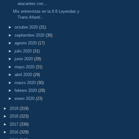
atacantes con...
Mis entrevistas en la 8.8 Leyendas y
Trans Atlanti...
►
octubre 2020
(31)
►
septiembre 2020
(30)
►
agosto 2020
(17)
►
julio 2020
(31)
►
junio 2020
(28)
►
mayo 2020
(31)
►
abril 2020
(29)
►
marzo 2020
(30)
►
febrero 2020
(28)
►
enero 2020
(23)
►
2019
(319)
►
2018
(323)
►
2017
(339)
►
2016
(329)