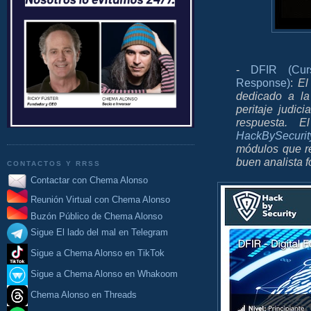
-
DFIR (Cur
Response)
:
E
dedicado a la
peritaje judic
respuesta. E
HackBySecurit
módulos que re
buen analista f
CONTACTOS Y RRSS
Contactar con Chema Alonso
Reunión Virtual con Chema Alonso
Buzón Público de Chema Alonso
Sigue El lado del mal en Telegram
Sigue a Chema Alonso en TikTok
Sigue a Chema Alonso en Whakoom
Chema Alonso en Threads