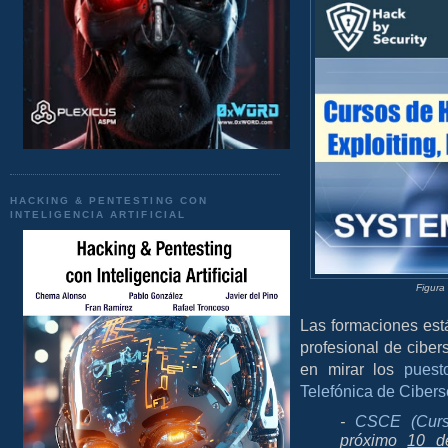
HACKING & PENTESTING CON
INTELIGENCIA ARTIFICIAL
Figura
Las formaciones est
profesional de cibe
en mirar los
puest
Telefónica de Ciber
-
CSCE (Curs
próximo
10 d