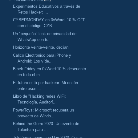
Experimentos Educativos a través de
Retos Hacker: ...
CYBERMONDAY en 0xWord: 10 % OFF
con el código: CYB...
Un "pequeño" leak de privacidad de
WhatsApp con tu...
Horizonte veinte-veinte, decían.
Cálico Electrónico para iPhone y
Android: Los víde...
Black Friday en 0xWord:10 % descuento
en todo el m...
El futuro está por hackear: Mi rincón
entre escrit...
Libro de "Hacking redes WiFi:
Tecnología, Auditorí...
PowerToys: Microsoft recupera un
proyecto de Windo...
Behind the Gorro 2020: Un evento de
Talentum para ...
Telefónica Innovation Day 2020, Cosas