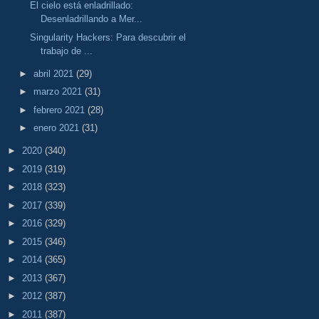
El cielo está enladrillado:
Desenladrillando a Mer...
Singularity Hackers: Para descubrir el
trabajo de ...
►
abril 2021
(29)
►
marzo 2021
(31)
►
febrero 2021
(28)
►
enero 2021
(31)
►
2020
(340)
►
2019
(319)
►
2018
(323)
►
2017
(339)
►
2016
(329)
►
2015
(346)
►
2014
(365)
►
2013
(367)
►
2012
(387)
►
2011
(387)