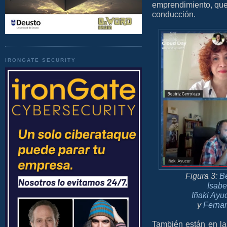
emprendimiento, que
conducción.
IRONGATE SECURITY
Figura 3:
Be
Isabe
Iñaki Ayu
y
Fernan
También están en l