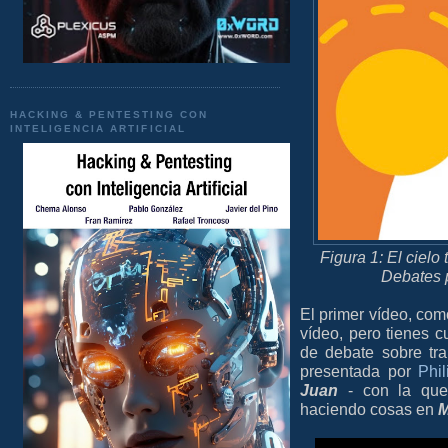
HACKING & PENTESTING CON
INTELIGENCIA ARTIFICIAL
Figura 1: El cielo
Debates p
El primer vídeo, com
vídeo, pero tienes c
de debate sobre tr
presentada por
Phi
Juan
- con la que
haciendo cosas en
M