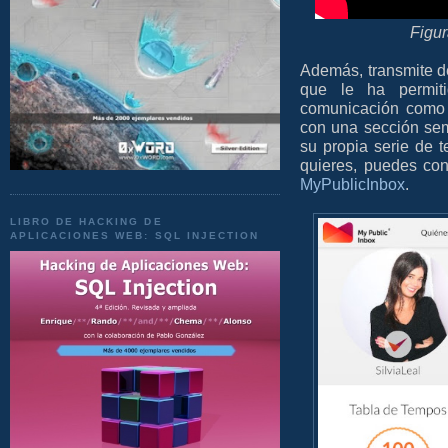
Figur
Además, transmite d
que le ha permit
comunicación com
con una sección se
su propia serie de t
quieres, puedes con
MyPublicInbox
.
LIBRO DE HACKING DE
APLICACIONES WEB: SQL INJECTION