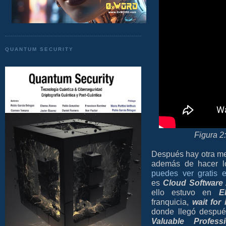
QUANTUM SECURITY
Figura 2
Después hay otra me
además de hacer 
puedes ver gratis 
es
Cloud Software 
ello estuvo en
E
franquicia,
wait for i
donde llegó despu
Valuable Profes