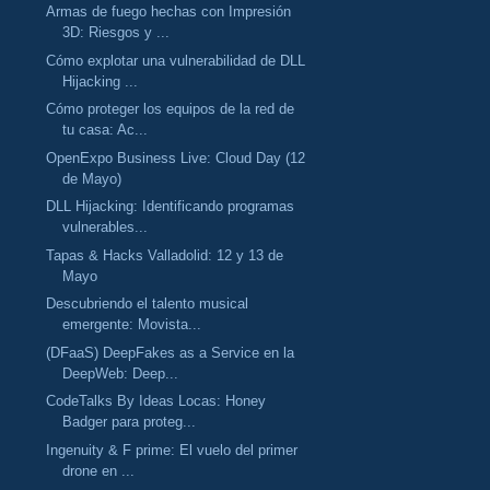
Armas de fuego hechas con Impresión
3D: Riesgos y ...
Cómo explotar una vulnerabilidad de DLL
Hijacking ...
Cómo proteger los equipos de la red de
tu casa: Ac...
OpenExpo Business Live: Cloud Day (12
de Mayo)
DLL Hijacking: Identificando programas
vulnerables...
Tapas & Hacks Valladolid: 12 y 13 de
Mayo
Descubriendo el talento musical
emergente: Movista...
(DFaaS) DeepFakes as a Service en la
DeepWeb: Deep...
CodeTalks By Ideas Locas: Honey
Badger para proteg...
Ingenuity & F prime: El vuelo del primer
drone en ...