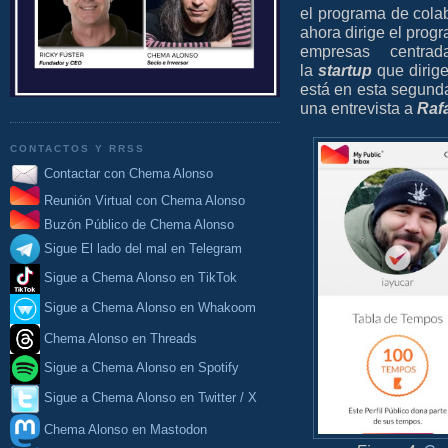
el programa de cola
ahora dirige el pro
empresas centr
la
startup
que dirig
está en esta segund
una entrevista a
Rafa
CONTACTOS Y RRSS
Contactar con Chema Alonso
Reunión Virtual con Chema Alonso
Buzón Público de Chema Alonso
Sigue El lado del mal en Telegram
Sigue a Chema Alonso en TikTok
Sigue a Chema Alonso en Whakoom
Chema Alonso en Threads
Sigue a Chema Alonso en Spotify
Sigue a Chema Alonso en Twitter / X
Chema Alonso en Mastodon