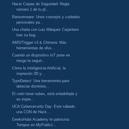
Hacer Copias de Seguridad: Regla
número 1 de tu pl...
Ransomware: Unos consejos y cuidados
personales pa...
Una charla con Luis Márquez Carpintero
tras su bug...
AMSITrigger v3 & Chimera: Más
herramientas de ofus...
Cuando un dispositivo IoT pone en
riesgo la seguri...
Cómo la Inteligencia Artificial, la
impresión 3D y...
TypoDetect: Una herramienta para
detectar dominios...
El cielo tiene nubes, está enladrillado y
es impre...
UCA Cybersecurity Day: Este sábado
una CON de Hack...
GeeksHubs Academy te patrocina
Tempos en MyPublicI...