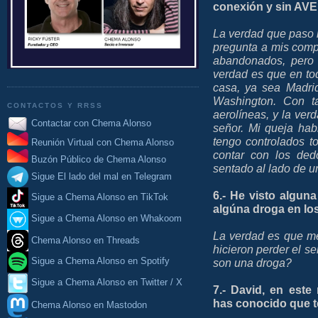
conexión y sin AV
La verdad que paso m
pregunta a mis comp
abandonados, pero 
verdad es que en tod
casa, ya sea Madri
Washington. Con ta
CONTACTOS Y RRSS
aerolíneas, y la ve
Contactar con Chema Alonso
señor. Mi queja habi
tengo controlados t
Reunión Virtual con Chema Alonso
contar con los ded
Buzón Público de Chema Alonso
sentado al lado de u
Sigue El lado del mal en Telegram
6.- He visto algun
Sigue a Chema Alonso en TikTok
algúna droga en lo
Sigue a Chema Alonso en Whakoom
La verdad es que m
Chema Alonso en Threads
hicieron perder el se
Sigue a Chema Alonso en Spotify
son una droga?
Sigue a Chema Alonso en Twitter / X
7.- David, en este
has conocido que t
Chema Alonso en Mastodon