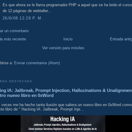
Es que ahora se le llama programador PHP a aquel que se ha leido el curso
de 12 páginas de webtaller...
26/6/08 12:29 P. M.
car un comentario
da más reciente
Inicio
Entrada anti
Ver versión para móviles
birse a:
Enviar comentarios (Atom)
ADA DESTACADA
ng IA: Jailbreak, Prompt Injection, Hallucinations & Unalignmen
tro nuevo libro en 0xWord
 veces me ha hecho tanta ilusión que saliera un nuevo libro en 0xWord como
te libro de " Hacking IA: Jailbreak, Prompt Inje...