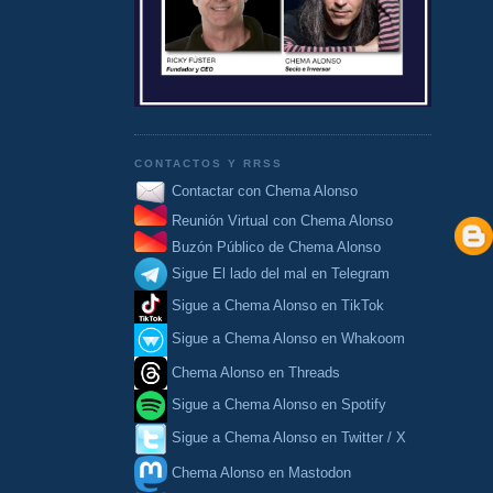
CONTACTOS Y RRSS
Contactar con Chema Alonso
Reunión Virtual con Chema Alonso
Buzón Público de Chema Alonso
Sigue El lado del mal en Telegram
Sigue a Chema Alonso en TikTok
Sigue a Chema Alonso en Whakoom
Chema Alonso en Threads
Sigue a Chema Alonso en Spotify
Sigue a Chema Alonso en Twitter / X
Chema Alonso en Mastodon