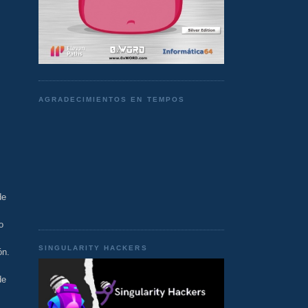
AGRADECIMIENTOS EN TEMPOS
de
o
SINGULARITY HACKERS
ón.
de