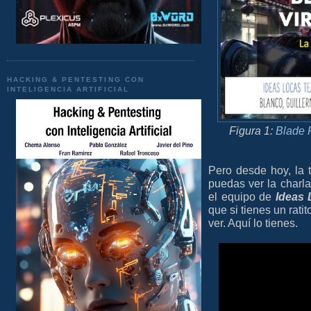
HACKING & PENTESTING CON
INTELIGENCIA ARTIFICIAL
Figura 1:
Blade 
Pero desde hoy, la 
puedas ver la charl
el equipo de
Ideas 
que si tienes un rati
ver. Aquí lo tienes.