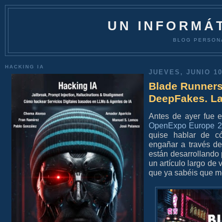
UN INFORMÁT
BLOG PERSON
HACKING IA
JUEVES, JUNIO 10
Blade Runners 
DeepFakes. La
Antes de ayer fue e
OpenExpo Europe 20
quise hablar de 
engañar a través de
están desarrollando 
un artículo largo de 
que ya sabéis que m