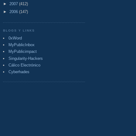
►
2007
(412)
►
2006
(147)
BLOGS Y LINKS
0xWord
MyPublicInbox
MyPublicimpact
Singularity-Hackers
Cálico Electrónico
Cyberhades