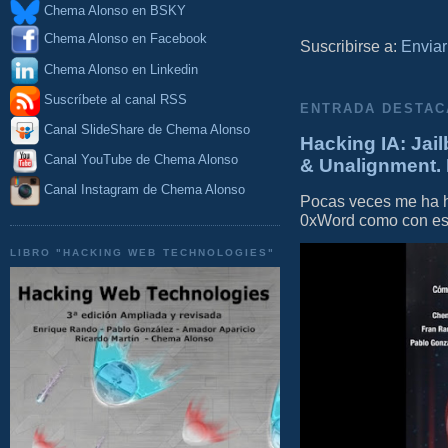
Chema Alonso en BSKY
Chema Alonso en Facebook
Suscribirse a:
Enviar
Chema Alonso en Linkedin
Suscríbete al canal RSS
ENTRADA DESTAC
Canal SlideShare de Chema Alonso
Hacking IA: Jail
Canal YouTube de Chema Alonso
& Unalignment. 
Canal Instagram de Chema Alonso
Pocas veces me ha he
0xWord como con este 
LIBRO "HACKING WEB TECHNOLOGIES"