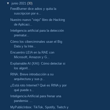
▼
junio 2021
(30)
FeedBurner dice adios y quita la
suscripcion por e...
Nuestro nuevo "viejo" libro de Hacking
de Aplicaci...
Inteligencia artificial para la detección
prematur...
Cómo los ciberciminales usan el Big
Data y la Inte...
Encuentro LEIA en la RAE con
Microsoft, Amazon y G...
Explainable AI (XAI): Cómo detectar si
los algorit...
RINA: Breve introducción a su
arquitectura y sus p...
¿Está roto Internet? Qué es RINA y por
qué puede s...
Inteligencia Artificial para frenar una
pandemia: ...
MyPublicInbox: TikTok, Spotify, Twitch y