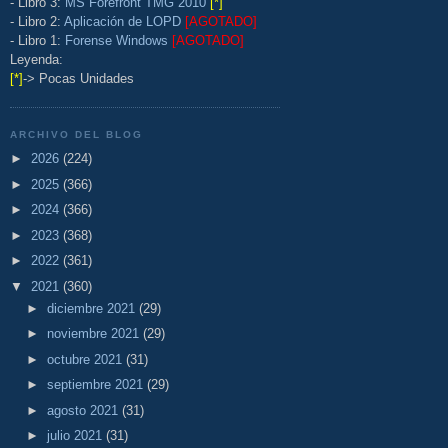
- Libro 3:
MS Forefront TMG 2010
[*]
- Libro 2:
Aplicación de LOPD
[AGOTADO]
- Libro 1:
Forense Windows
[AGOTADO]
Leyenda:
[*]
-> Pocas Unidades
ARCHIVO DEL BLOG
►
2026
(224)
►
2025
(366)
►
2024
(366)
►
2023
(368)
►
2022
(361)
▼
2021
(360)
►
diciembre 2021
(29)
►
noviembre 2021
(29)
►
octubre 2021
(31)
►
septiembre 2021
(29)
►
agosto 2021
(31)
►
julio 2021
(31)