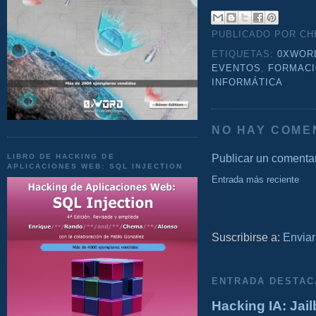
PUBLICADO POR C
ETIQUETAS:
0XWOR
EVENTOS
,
FORMAC
INFORMÁTICA
NO HAY COME
Publicar un comenta
LIBRO DE HACKING DE
APLICACIONES WEB: SQL INJECTION
Entrada más reciente
Suscribirse a:
Enviar
ENTRADA DESTAC
Hacking IA: Jail