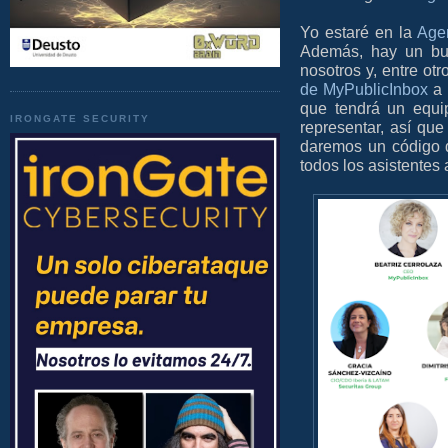
Yo estaré en la
Agen
Además, hay un bu
nosotros y, entre otr
de MyPublicInbox
a 
que tendrá un equi
IRONGATE SECURITY
representar, así que
daremos un código d
todos los asistentes 