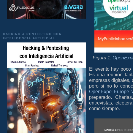
HACKING & PENTESTING CON
INTELIGENCIA ARTIFICIAL
Figura 1:
OpenExpo 
El evento hay poco 
Es una reunión fant
empresas digitales, 
pero si no lo cono
OpenExpo Europe Vi
preparado. Charlas
entrevistas, etcéte
como siempre.