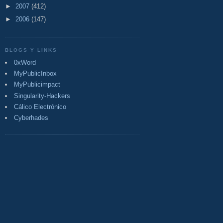
►
2007
(412)
►
2006
(147)
BLOGS Y LINKS
0xWord
MyPublicInbox
MyPublicimpact
Singularity-Hackers
Cálico Electrónico
Cyberhades