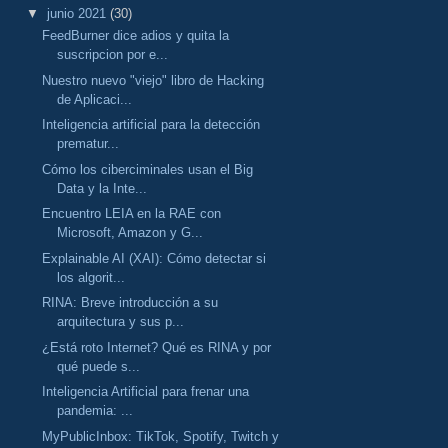
▼
junio 2021
(30)
FeedBurner dice adios y quita la
suscripcion por e...
Nuestro nuevo "viejo" libro de Hacking
de Aplicaci...
Inteligencia artificial para la detección
prematur...
Cómo los ciberciminales usan el Big
Data y la Inte...
Encuentro LEIA en la RAE con
Microsoft, Amazon y G...
Explainable AI (XAI): Cómo detectar si
los algorit...
RINA: Breve introducción a su
arquitectura y sus p...
¿Está roto Internet? Qué es RINA y por
qué puede s...
Inteligencia Artificial para frenar una
pandemia: ...
MyPublicInbox: TikTok, Spotify, Twitch y