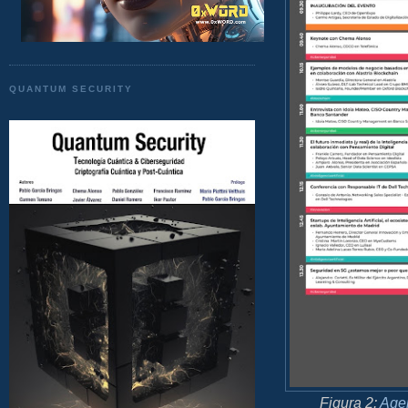
QUANTUM SECURITY
Figura 2:
Age