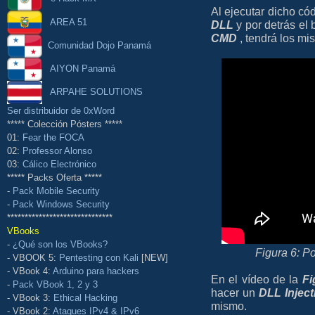
Al ejecutar dicho có
AREA 51
DLL
y por detrás el 
CMD
, tendrá los mi
Comunidad Dojo Panamá
AIYON Panamá
ARPAHE SOLUTIONS
Ser distribuidor de 0xWord
***** Colección Pósters *****
01:
Fear the FOCA
02:
Professor Alonso
03:
Cálico Electrónico
***** Packs Oferta *****
-
Pack Mobile Security
-
Pack Windows Security
******************************
VBooks
-
¿Qué son los VBooks?
Figura 6: P
- VBOOK 5:
Pentesting con Kali
[NEW]
- VBook 4:
Arduino para hackers
En el vídeo de la
Fi
-
Pack VBook 1, 2 y 3
hacer un
DLL Inject
- VBook 3:
Ethical Hacking
mismo.
- VBook 2:
Ataques IPv4 & IPv6