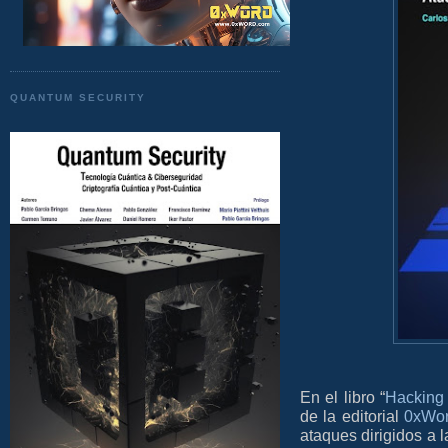
QUANTUM SECURITY
En el libro “
Hacking 
de la editorial
0xWo
ataques dirigidos a 