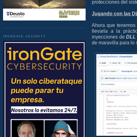
protecciones del sis
Jugando con las D
Ahora que tenemos 
llevarla a la prác
inyecciones de
DLL
IRONGATE SECURITY
de maravilla para lo 