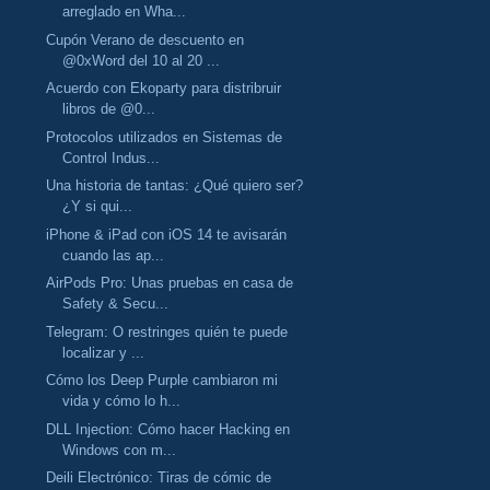
arreglado en Wha...
Cupón Verano de descuento en
@0xWord del 10 al 20 ...
Acuerdo con Ekoparty para distribruir
libros de @0...
Protocolos utilizados en Sistemas de
Control Indus...
Una historia de tantas: ¿Qué quiero ser?
¿Y si qui...
iPhone & iPad con iOS 14 te avisarán
cuando las ap...
AirPods Pro: Unas pruebas en casa de
Safety & Secu...
Telegram: O restringes quién te puede
localizar y ...
Cómo los Deep Purple cambiaron mi
vida y cómo lo h...
DLL Injection: Cómo hacer Hacking en
Windows con m...
Deili Electrónico: Tiras de cómic de