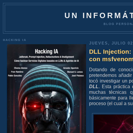
UN INFORMÁT
BLOG PERSON
HACKING IA
JUEVES, JULIO 02
DLL Injection
con msfvenom
Dotando de conoci
pretendemos añadir
tocó investigar un 
DLL
. Esta práctica
muchas técnicas 
básicamente para ll
proceso (el cual a su