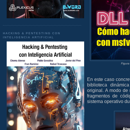
HACKING & PENTESTING CON
INTELIGENCIA ARTIFICIAL
Figura
En este caso concret
biblioteca dinámic
original.
A modo de r
fragmentos de códi
sistema operativo du