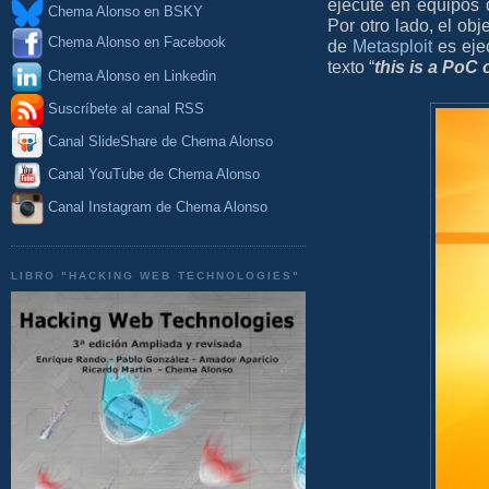
ejecute en equipos
Chema Alonso en BSKY
Por otro lado, el obj
Chema Alonso en Facebook
de
Metasploit
es eje
texto “
this is a PoC 
Chema Alonso en Linkedin
Suscríbete al canal RSS
Canal SlideShare de Chema Alonso
Canal YouTube de Chema Alonso
Canal Instagram de Chema Alonso
LIBRO "HACKING WEB TECHNOLOGIES"