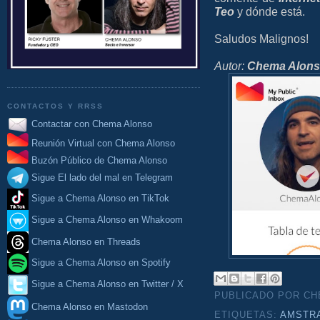
Teo
y dónde está.
Saludos Malignos!
Autor:
Chema Alon
CONTACTOS Y RRSS
Contactar con Chema Alonso
Reunión Virtual con Chema Alonso
Buzón Público de Chema Alonso
Sigue El lado del mal en Telegram
Sigue a Chema Alonso en TikTok
Sigue a Chema Alonso en Whakoom
Chema Alonso en Threads
Sigue a Chema Alonso en Spotify
Sigue a Chema Alonso en Twitter / X
PUBLICADO POR C
Chema Alonso en Mastodon
ETIQUETAS:
AMSTR