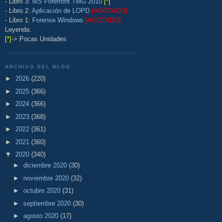
- Libro 3:
MS Forefront TMG 2010
[*]
- Libro 2:
Aplicación de LOPD
[AGOTADO]
- Libro 1:
Forense Windows
[AGOTADO]
Leyenda:
[*]
-> Pocas Unidades
ARCHIVO DEL BLOG
►
2026
(220)
►
2025
(366)
►
2024
(366)
►
2023
(368)
►
2022
(361)
►
2021
(360)
▼
2020
(340)
►
diciembre 2020
(30)
►
noviembre 2020
(32)
►
octubre 2020
(31)
►
septiembre 2020
(30)
►
agosto 2020
(17)