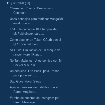
▼
julio 2020
(31)
Chema vs. Chema: Descansar o
Construir.
Unos consejos para fortificar MongoDB
en el mundo ...
ESET te consigue 100 Tempos de
MyPublicInbox para ...
Cómo obtener un Token OAuth con el
QR Code del men...
ATTPwn: Emulación de un ataque de
ransomware #Rans...
No Tan Malignos: Unos cómics con Mi
Hacker & Mi Su...
Un pequeño "Life Hack" para iPhone
para ponérselo ...
Bad Guys Never Sleep
Aplicaciones web escalables con el
Patrón Arquitec...
El robo de cuentas de Instagram por
Direct Message...