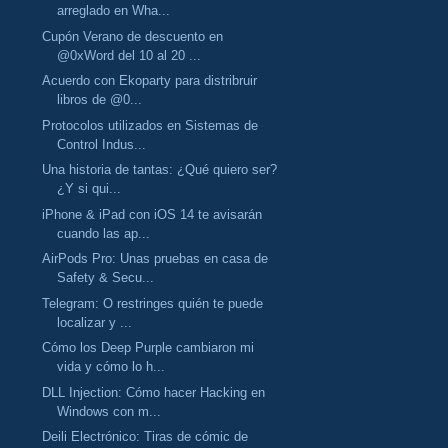
arreglado en Wha...
Cupón Verano de descuento en
@0xWord del 10 al 20 ...
Acuerdo con Ekoparty para distribruir
libros de @0...
Protocolos utilizados en Sistemas de
Control Indus...
Una historia de tantas: ¿Qué quiero ser?
¿Y si qui...
iPhone & iPad con iOS 14 te avisarán
cuando las ap...
AirPods Pro: Unas pruebas en casa de
Safety & Secu...
Telegram: O restringes quién te puede
localizar y ...
Cómo los Deep Purple cambiaron mi
vida y cómo lo h...
DLL Injection: Cómo hacer Hacking en
Windows con m...
Deili Electrónico: Tiras de cómic de