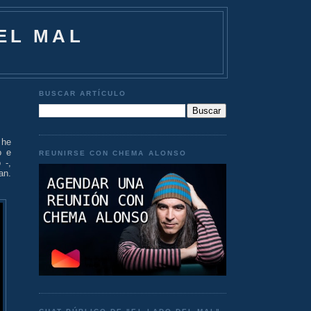
EL MAL
BUSCAR ARTÍCULO
 he
o e
REUNIRSE CON CHEMA ALONSO
 -,
an.