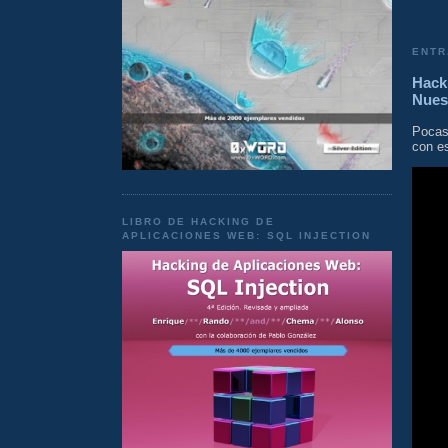
ENTR
Hacki
Nues
Pocas
con es
LIBRO DE HACKING DE
APLICACIONES WEB: SQL INJECTION