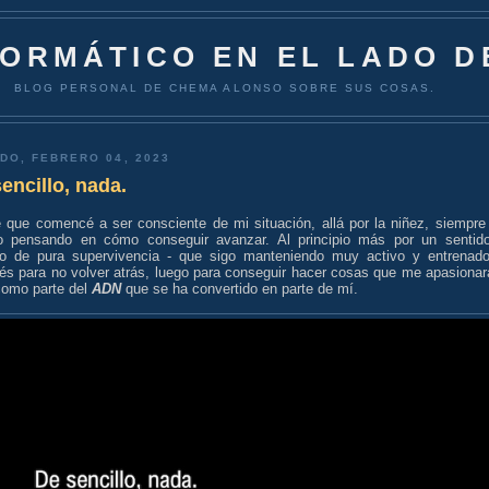
FORMÁTICO EN EL LADO D
BLOG PERSONAL DE CHEMA ALONSO SOBRE SUS COSAS.
DO, FEBRERO 04, 2023
encillo, nada.
 que comencé a ser consciente de mi situación, allá por la niñez, siempre
o pensando en cómo conseguir avanzar. Al principio más por un sentid
nto de pura supervivencia - que sigo manteniendo muy activo y entrenado
és para no volver atrás, luego para conseguir hacer cosas que me apasionar
como parte del
ADN
que se ha convertido en parte de mí.