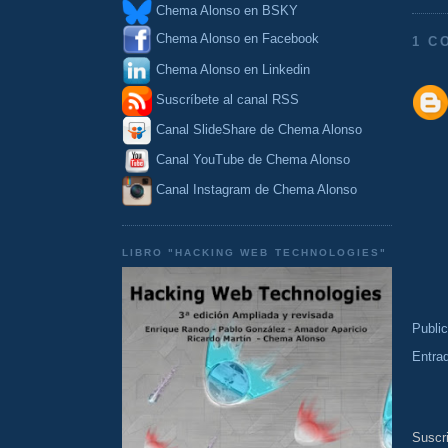
Chema Alonso en BSKY
Chema Alonso en Facebook
1 C
Chema Alonso en Linkedin
Suscríbete al canal RSS
Canal SlideShare de Chema Alonso
Canal YouTube de Chema Alonso
Canal Instagram de Chema Alonso
LIBRO "HACKING WEB TECHNOLOGIES"
Publi
Entra
Suscri