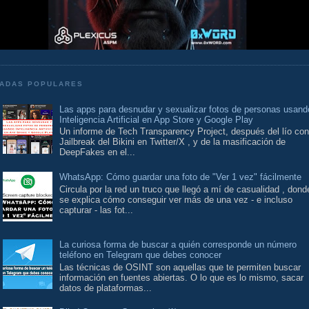
ADAS POPULARES
Las apps para desnudar y sexualizar fotos de personas usand
Inteligencia Artificial en App Store y Google Play
Un informe de Tech Transparency Project, después del lío con
Jailbreak del Bikini en Twitter/X , y de la masificación de
DeepFakes en el...
WhatsApp: Cómo guardar una foto de "Ver 1 vez" fácilmente
Circula por la red un truco que llegó a mí de casualidad , dond
se explica cómo conseguir ver más de una vez - e incluso
capturar - las fot...
La curiosa forma de buscar a quién corresponde un número
teléfono en Telegram que debes conocer
Las técnicas de OSINT son aquellas que te permiten buscar
información en fuentes abiertas. O lo que es lo mismo, sacar
datos de plataformas...