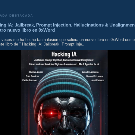
ADA DESTACADA
ng IA: Jailbreak, Prompt Injection, Hallucinations & Unalignmen
tro nuevo libro en 0xWord
 veces me ha hecho tanta ilusión que saliera un nuevo libro en 0xWord como
te libro de " Hacking IA: Jailbreak, Prompt Inje...