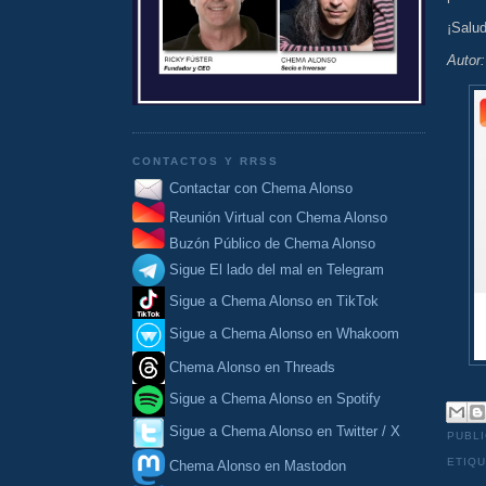
¡Salu
Autor
CONTACTOS Y RRSS
Contactar con Chema Alonso
Reunión Virtual con Chema Alonso
Buzón Público de Chema Alonso
Sigue El lado del mal en Telegram
Sigue a Chema Alonso en TikTok
Sigue a Chema Alonso en Whakoom
Chema Alonso en Threads
Sigue a Chema Alonso en Spotify
Sigue a Chema Alonso en Twitter / X
PUBL
ETIQ
Chema Alonso en Mastodon