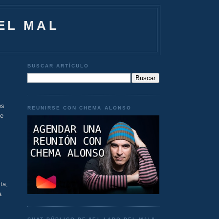
EL MAL
BUSCAR ARTÍCULO
es
REUNIRSE CON CHEMA ALONSO
ue
ta,
a