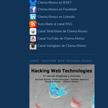
Chema Alonso en BSKY
Chema Alonso en Facebook
Chema Alonso en Linkedin
Suscríbete al canal RSS
Canal SlideShare de Chema Alonso
Canal YouTube de Chema Alonso
Canal Instagram de Chema Alonso
LIBRO "HACKING WEB TECHNOLOGIES"