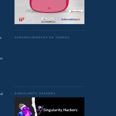
e.
AGRADECIMIENTOS EN TEMPOS
ro
el
SINGULARITY HACKERS