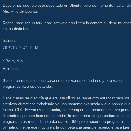
Esperemos que rule esté soportado en Ubuntu, pero de momento hablan de
Mac y no de Ubuntu.
Repito, para ser un fork, este software con licencia comercial, tiene mucha
cosas distintas.
Saludos!
26/9/07 2:41 P. M.
elBauty
dijo...
Hola holita ...
Bueno, en mi opinión una cosa es crear varios estándares y otra varios
programas para ese estandar.
Hace meses se discutía que era una gilipollez hacer otro estandar para los
archivos ofimáticos existiendo ya uno bastante avanzado y que parece que
rulaba: ODF. Hecho este estandar, no me importa si aparecen mil programa
diferentes que leen bien ese estandar, lo importante es que podamos elegir 
programa a usar con dicho estandar Si IBM quiere hacer otro programa
ofimático me parece muy bien, la competencia siempre repercute para bien