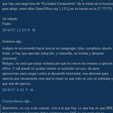
que hay una larga lista de "Excluded Components" de la mitad de la licenci
para abajo, entre ellos OpenOffice.org 1.1.0 (¿no se basan en la 2? ?????).
Un saludo,
Pedro
26/9/07 12:55 P. M.
Anónimo dijo...
maligno te recomiendo hacer buscar en sangoogle: lotus symphony ubuntu
Anda, si hay que ejecutar setup.bin, y maravilla, se instala y después
¡funciona!.
Maligno, no será que estas molesto por que le crecen los enanos a spectra
office. Y odf puede no acabar siendo un estándar sin uso, de paso
aprovechas para cargar contra el desarrollo horizontal, ese demonio para
spectra que obviamente cree que lo mejor es que solo se use un software y
que sea de spectra.
26/9/07 2:01 P. M.
Chema Alonso
dijo...
@anónimo, no voy a las causas, sino a lo que hay. Lo que hay es que IBM