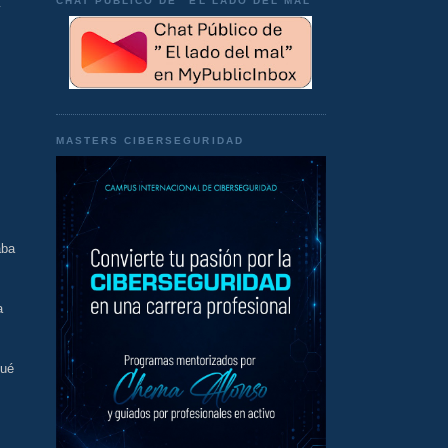
CHAT PÚBLICO DE "EL LADO DEL MAL"
y
MASTERS CIBERSEGURIDAD
aba
a
.
qué