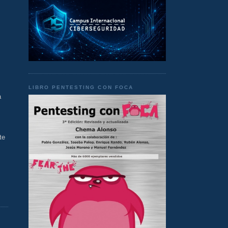
LIBRO PENTESTING CON FOCA
a
te