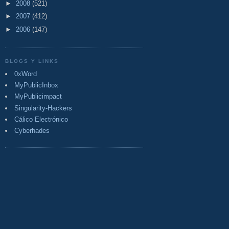
►
2008
(521)
►
2007
(412)
►
2006
(147)
BLOGS Y LINKS
0xWord
MyPublicInbox
MyPublicimpact
Singularity-Hackers
Cálico Electrónico
Cyberhades