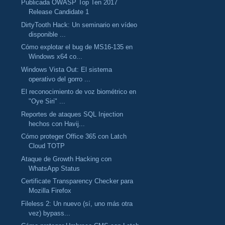
Publicada OWASP Top Ten 2017
Release Candidate 1
DirtyTooth Hack: Un seminario en vídeo
disponible ...
Cómo explotar el bug de MS16-135 en
Windows x64 co...
Windows Vista Out: El sistema
operativo del gorro ...
El reconocimiento de voz biométrico en
"Oye Siri" ...
Reportes de ataques SQL Injection
hechos con Havij...
Cómo proteger Office 365 con Latch
Cloud TOTP
Ataque de Growth Hacking con
WhatsApp Status
Certificate Transparency Checker para
Mozilla Firefox
Fileless 2: Un nuevo (sí, uno más otra
vez) bypass...