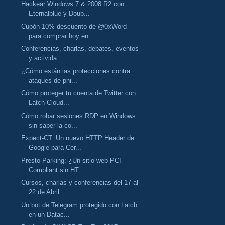
Hackear Windows 7 & 2008 R2 con
Eternalblue y Doub...
Cupón 10% descuento de @0xWord
para comprar hoy en...
Conferencias, charlas, debates, eventos
y activida...
¿Cómo están las protecciones contra
ataques de phi...
Cómo proteger tu cuenta de Twitter con
Latch Cloud...
Cómo robar sesiones RDP en Windows
sin saber la co...
Expect-CT: Un nuevo HTTP Header de
Google para Cer...
Presto Parking: ¿Un sitio web PCI-
Compliant sin HT...
Cursos, charlas y conferencias del 17 al
22 de Abril
Un bot de Telegram protegido con Latch
en un Datac...