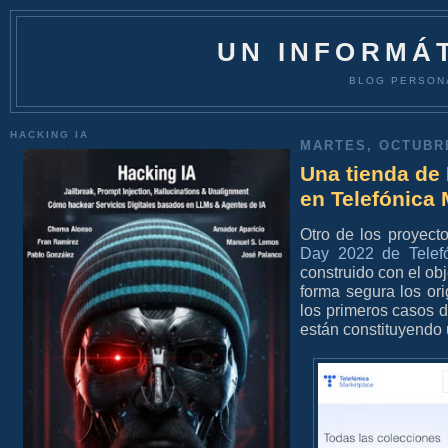
UN INFORMÁT
BLOG PERSON
HACKING IA
MARTES, OCTUBRE
Una tienda de 
en Telefónica
Otro de los proyec
Day 2022 de Telef
construido con el ob
forma segura los orig
los primeros casos 
están constituyendo 