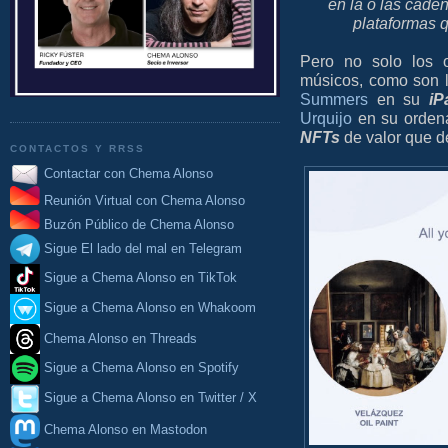
en la o las cade
plataformas q
Pero no solo los or
músicos, como son 
Summers
en su
iP
Urquijo
en su ordena
NFTs
de valor que d
CONTACTOS Y RRSS
Contactar con Chema Alonso
Reunión Virtual con Chema Alonso
Buzón Público de Chema Alonso
Sigue El lado del mal en Telegram
Sigue a Chema Alonso en TikTok
Sigue a Chema Alonso en Whakoom
Chema Alonso en Threads
Sigue a Chema Alonso en Spotify
Sigue a Chema Alonso en Twitter / X
Chema Alonso en Mastodon