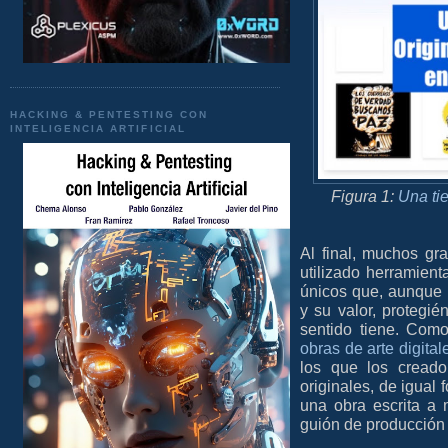
HACKING & PENTESTING CON
INTELIGENCIA ARTIFICIAL
Figura 1:
Una tie
Al final, muchos g
utilizado herramient
únicos que, aunque
y su valor, protegi
sentido tiene. Como
obras de arte digital
los que los creado
originales, de igual
una obra escrita a 
guión de producción 