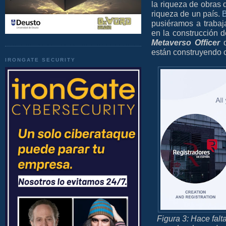
la riqueza de obras d
riqueza de un país.
B
pusiéramos a trabaj
en la construcción d
Metaverso Officer
están construyendo c
IRONGATE SECURITY
Figura 3: Hace falta