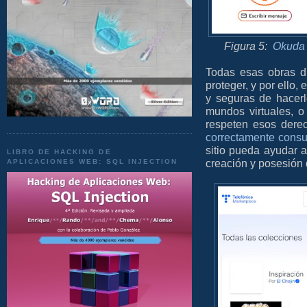
Figura 5:
Okuda 
Todas esas obras di
proteger, y por ello, 
y seguras de hacerl
mundos virtuales, o
respeten esos dere
correctamente consu
sitio pueda ayudar a
LIBRO DE HACKING DE
creación y posesión
APLICACIONES WEB: SQL INJECTION