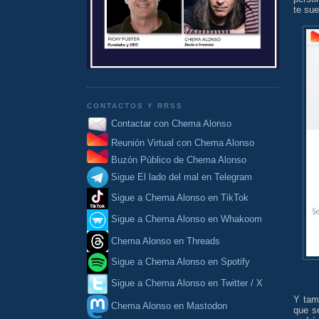
te sue
CONTACTOS Y RRSS
Contactar con Chema Alonso
Reunión Virtual con Chema Alonso
Buzón Público de Chema Alonso
Sigue El lado del mal en Telegram
Sigue a Chema Alonso en TikTok
Sigue a Chema Alonso en Whakoom
Chema Alonso en Threads
Sigue a Chema Alonso en Spotify
Sigue a Chema Alonso en Twitter / X
Y tam
Chema Alonso en Mastodon
que s