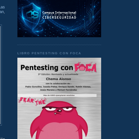
Las
an
,
LIBRO PENTESTING CON FOCA