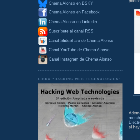
podrás
Chema Alonso en BSKY
Chema Alonso en Facebook
Chema Alonso en Linkedin
Suscríbete al canal RSS
Canal SlideShare de Chema Alonso
Canal YouTube de Chema Alonso
Canal Instagram de Chema Alonso
LIBRO "HACKING WEB TECHNOLOGIES"
Ademá
merch
Electr
si hay