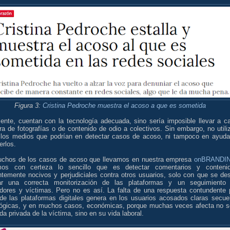
Figura 3:
Cristina Pedroche muestra el acoso a que es sometida
ente, cuentan con la tecnología adecuada, sino sería imposible llevar a c
a de fotografías o de contenido de odio a colectivos. Sin embargo, no utili
 los medios que podrían en detectar casos de acoso, ni tampoco en ayuda
erlos.
chos de los casos de acoso que llevamos en nuestra empresa
onBRANDI
os con certeza lo sencillo que es detectar comentarios y conteni
antemente nocivos y perjudiciales contra otros usuarios, solo con que se de
zar una correcta monitorización de las plataformas y un seguimiento
dores y víctimas. Pero no es así. La falta de una respuesta contundente 
 de las plataformas digitales genera en los usuarios acosados claras secue
lógicas, y en muchos casos, económicas, porque muchas veces afecta no s
ida privada de la víctima, sino en su vida laboral.