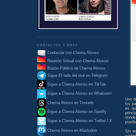
CONTACTOS Y RRSS
Contactar con Chema Alonso
Reunión Virtual con Chema Alonso
Buzón Público de Chema Alonso
Sigue El lado del mal en Telegram
Sigue a Chema Alonso en TikTok
Sigue a Chema Alonso en Whakoom
Uno d
Chema Alonso en Threads
los p
es qu
Sigue a Chema Alonso en Spotify
princ
donde
Sigue a Chema Alonso en Twitter / X
pueda 
Chema Alonso en Mastodon
Sin e
conte