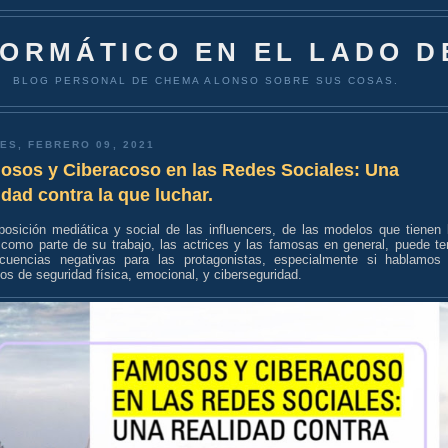
FORMÁTICO EN EL LADO D
BLOG PERSONAL DE CHEMA ALONSO SOBRE SUS COSAS.
ES, FEBRERO 09, 2021
osos y Ciberacoso en las Redes Sociales: Una
idad contra la que luchar.
posición mediática y social de las influencers, de las modelos que tienen 
 como parte de su trabajo, las actrices y las famosas en general, puede te
cuencias negativas para las protagonistas, especialmente si hablamos
os de seguridad física, emocional, y ciberseguridad.